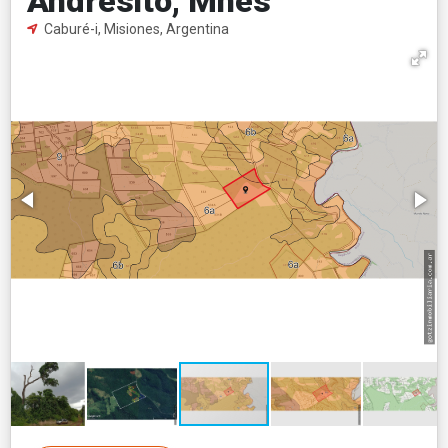
Andresito, Mnes
Caburé-i, Misiones, Argentina