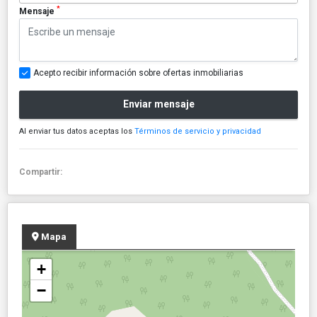
*
Mensaje
Acepto recibir información sobre ofertas inmobiliarias
Enviar mensaje
Al enviar tus datos aceptas los
Términos de servicio y privacidad
Compartir:
Mapa
+
−