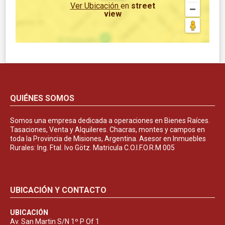
Ver Ubicación
en
street
view
QUIÉNES SOMOS
Somos una empresa dedicada a operaciones en Bienes Raíces.
Tasaciones, Venta y Alquileres. Chacras, montes y campos en
toda la Provincia de Misiones, Argentina. Asesor en Inmuebles
Rurales: Ing. Ftal. Ivo Götz. Matricula C.O.I.F.O.R.M 005
UBICACIÓN Y CONTACTO
UBICACIÓN
Av. San Martin S/N 1º P Of 1