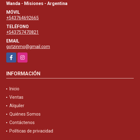
Wanda - Misiones - Argentina
MÓVIL
+543764692665
TELÉFONO
+543757470821
EMAIL
gotzinmo@gmail.com
Facebook
Instagram
INFORMACIÓN
Inicio
Ventas
Alquiler
Quiénes Somos
Contáctenos
Políticas de privacidad