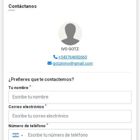
Contáctanos
IVO GOTZ
+543764692665
gotzinmo@gmail.com
¿Prefieres que te contactemos?
*
Tu nombre
*
Correo electrónico
*
Número de teléfono
▼