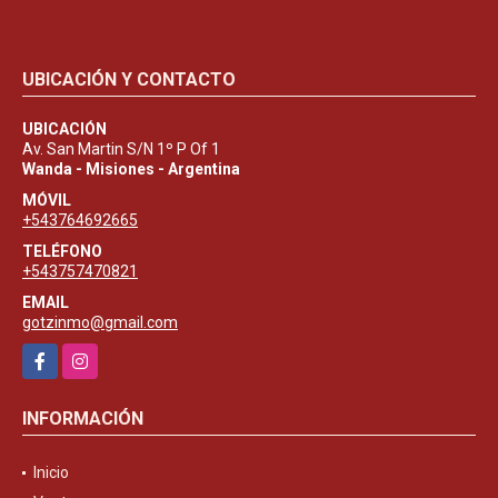
UBICACIÓN Y CONTACTO
UBICACIÓN
Av. San Martin S/N 1º P Of 1
Wanda - Misiones - Argentina
MÓVIL
+543764692665
TELÉFONO
+543757470821
EMAIL
gotzinmo@gmail.com
Facebook
Instagram
INFORMACIÓN
Inicio