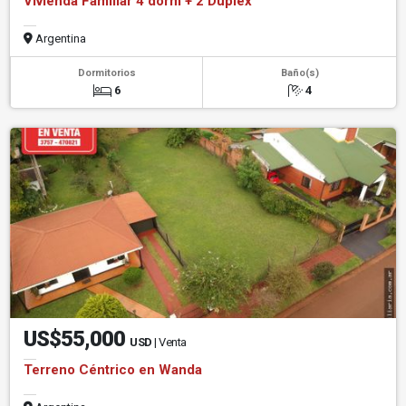
Vivienda Familiar 4 dorm + 2 Duplex
Argentina
Dormitorios
Baño(s)
6
4
US$55,000
USD
| Venta
Terreno Céntrico en Wanda