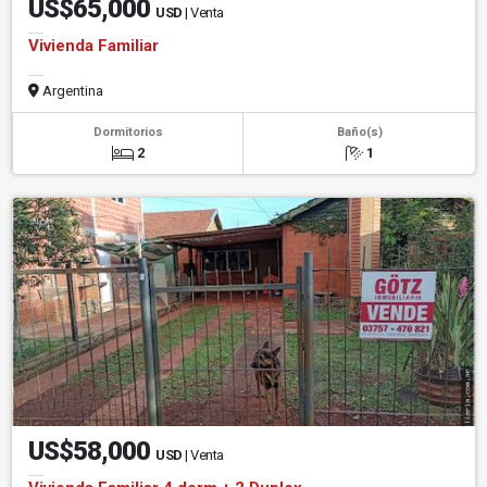
US$65,000
USD
| Venta
Vivienda Familiar
Argentina
Dormitorios
Baño(s)
2
1
US$58,000
USD
| Venta