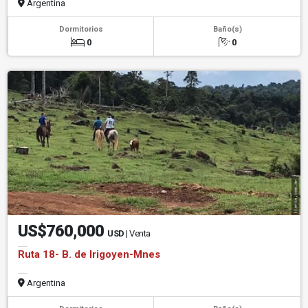
Argentina
Dormitorios
Baño(s)
0
0
US$760,000
USD
| Venta
Ruta 18- B. de Irigoyen-Mnes
Argentina