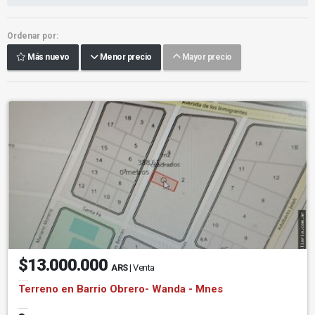
Ordenar por:
Más nuevo
Menor precio
Mayor precio
$13.000.000
ARS
| Venta
Terreno en Barrio Obrero- Wanda - Mnes