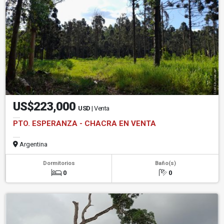
US$223,000
USD
| Venta
PTO. ESPERANZA - CHACRA EN VENTA
Argentina
Dormitorios
Baño(s)
0
0