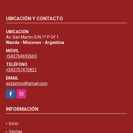
UBICACIÓN Y CONTACTO
UBICACIÓN
Av. San Martin S/N 1º P Of 1
Wanda - Misiones - Argentina
MÓVIL
+543764692665
TELÉFONO
+543757470821
EMAIL
gotzinmo@gmail.com
Facebook
Instagram
INFORMACIÓN
Inicio
Ventas